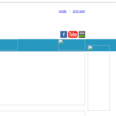
HOME
I
SITE MAP