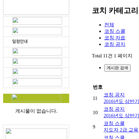
코치 카테고리
전체
코칭 스쿨
코칭 자료
코칭 공지
Total 11건
1 페이지
게시판 검색
번호
코칭 공지
11
2016년도 상반
코칭 공지
게시물이 없습니다.
10
2016년도 상반
코칭 스쿨
9
지도자 2급 교육
코칭 스쿨