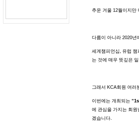
추운 겨울
12
월이지만 
다름이 아니라
2020
년
세계챔피언십
,
유럽 챔
는 것에 매우 뜻깊은 
그래서
KCA
회원 여러
이번에는 개최되는
“1s
에 관심을 가지는 회
겠습니다
.