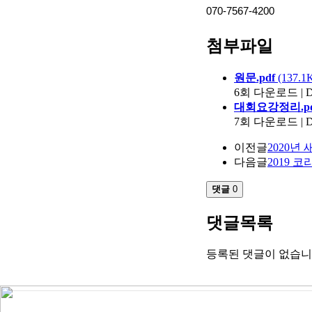
070-7567-4200
첨부파일
원문.pdf
(137.1
6회 다운로드 | DAT
대회요강정리.pd
7회 다운로드 | DAT
이전글
2020년
다음글
2019 
댓글
0
댓글목록
등록된 댓글이 없습니