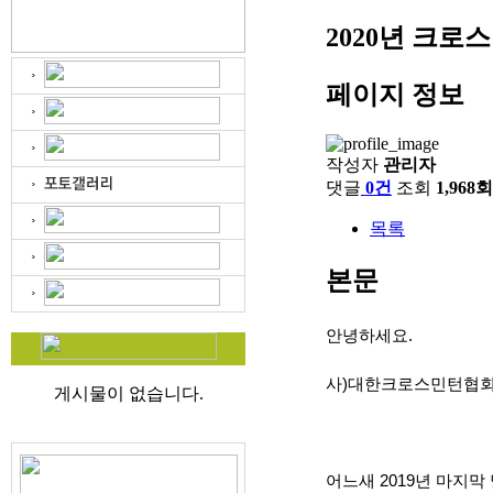
2020년 크로
페이지 정보
작성자
관리자
댓글
0건
조회
1,968회
목록
본문
안녕하세요
.
사
)
대한크로스민턴협
게시물이 없습니다.
어느새
2019
년 마지막