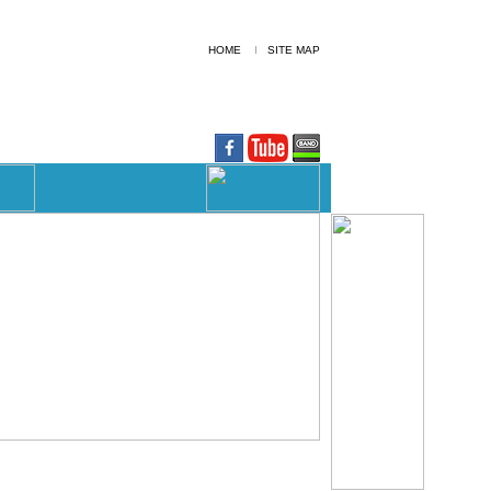
HOME
I
SITE MAP