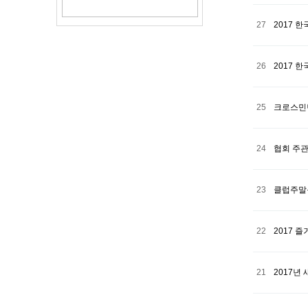
27
2017 
26
2017 
25
크로스민
24
협회 주관
23
클럽주말
22
2017 
21
2017년