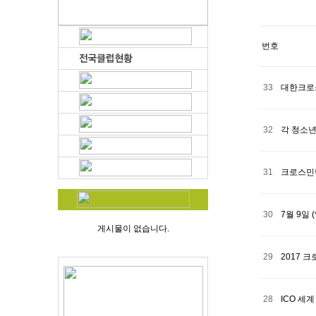
번호
33
대한크로
32
각 청소년
31
크로스민턴
30
7월 9일
게시물이 없습니다.
29
2017 
28
ICO 세