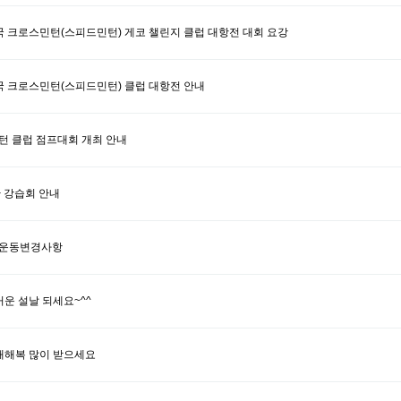
한국 크로스민턴(스피드민턴)​ 게코 챌린지 클럽 대항전 대회 요강
한국 크로스민턴(스피드민턴) 클럽 대항전 안내
턴 클럽 점프대회 개최 안내
 강습회 안내
운동변경사항
즐거운 설날 되세요~^^
 새해복 많이 받으세요