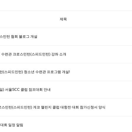
제목
스민턴 협회 블로그 개설
 수련관 크로스민턴(스피드민턴)​ 강좌 소개
(스피드민턴)​ 청소년 수련관 프로그램 개설!
 (일) 서울SCC 클럽 점프대회 안내
크로스민턴(스피드민턴)​ 게코 챌린지 클럽 대항전 대회 참가신청서 양식
계 대회 일정 알림