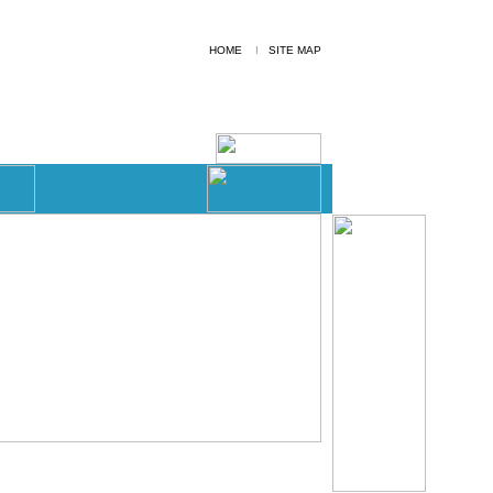
HOME
I
SITE MAP