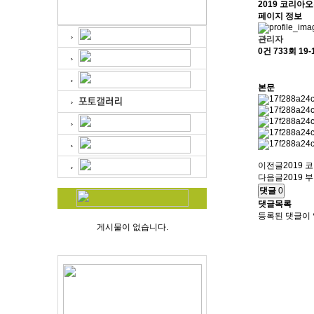
2019 코리아
페이지 정보
관리자
0건
733회
19-
본문
이전글
2019
다음글
2019
댓글
0
댓글목록
등록된 댓글이 
게시물이 없습니다.