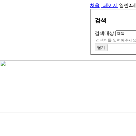
처음
1
페이지
열린
2
페
검색
검색대상
닫기