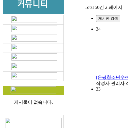
Total 50건
2 페이지
게시판 검색
34
[은평청소년수련
작성자
관리자
33
게시물이 없습니다.