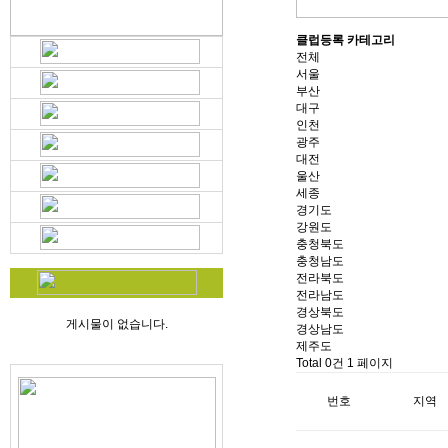
클럽등록 카테고리
전체
서울
부산
대구
인천
광주
대전
울산
세종
경기도
강원도
충청북도
충청남도
전라북도
전라남도
경상북도
게시물이 없습니다.
경상남도
제주도
Total 0건
1 페이지
번호
지역