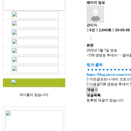
페이지 정보
관리자
0건
2,044회
20-05-08 
본문
2020년 5월 7일 방송
<TJB 생방송 투데이> - 컬
링크 클릭
▼
▼​
▼​
▼▼​▼​​
▼▼​▼​​
▼▼​▼​
https://blog.naver.com/c
이전글
코로나 대비 크로스
다음글
TJB 생방송 투데이 
댓글
0
게시물이 없습니다.
댓글목록
등록된 댓글이 없습니다.