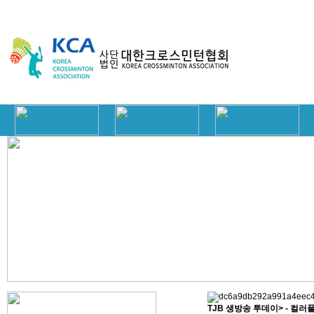
TJB 생방송 투데이> - 컬러