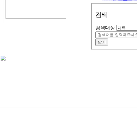
검색
검색대상
닫기