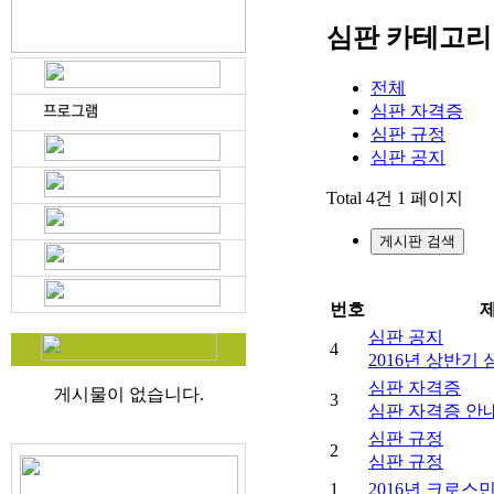
심판 카테고리
전체
심판 자격증
심판 규정
심판 공지
Total 4건
1 페이지
게시판 검색
번호
심판 공지
4
2016년 상반기
심판 자격증
게시물이 없습니다.
3
심판 자격증 안
심판 규정
2
심판 규정
1
2016년 크로스